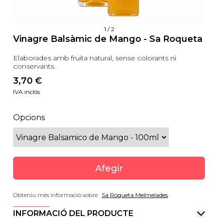
1
/
2
Vinagre Balsàmic de Mango - Sa Roqueta
Elaborades amb fruita natural, sense colorants ni
conservants.
3,70
 €
IVA inclòs
Opcions
Afegir
Obteniu més informació sobre
Sa Roqueta Melmelades
INFORMACIÓ DEL PRODUCTE