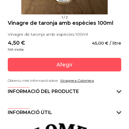
1
/
2
Vinagre de taronja amb espècies 100ml
Vinagre de taronja amb espècies 100ml
4,50
 €
45,00
 €
 / litre
IVA inclòs
Afegir
Obteniu més informació sobre
Vinagrera Colomera
INFORMACIÓ DEL PRODUCTE
INFORMACIÓ ÚTIL