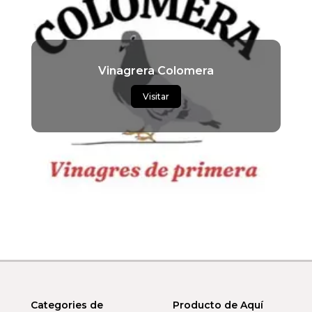
Vinagrera Colomera
Visitar
Categories de
Producto de Aquí