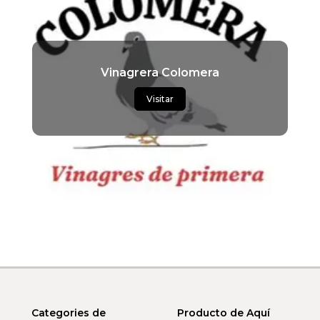
Vinagrera Colomera
Visitar
Categories de
Producto de Aquí