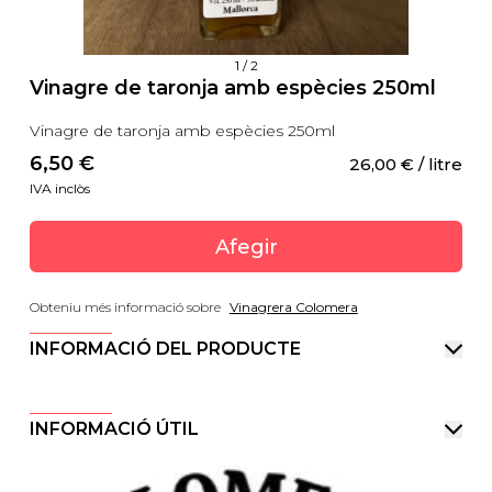
1
/
2
Vinagre de taronja amb espècies 250ml
Vinagre de taronja amb espècies 250ml
6,50
 €
26,00
 €
 / litre
IVA inclòs
Afegir
Obteniu més informació sobre
Vinagrera Colomera
INFORMACIÓ DEL PRODUCTE
INFORMACIÓ ÚTIL