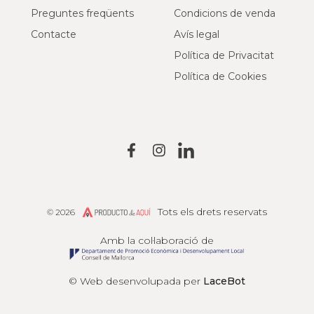
Preguntes freqüents
Condicions de venda
Contacte
Avís legal
Política de Privacitat
Política de Cookies
Tots els drets reservats
© 2026
Producto de Aquí
Amb la col·laboració de
© Web desenvolupada per
LaceBot