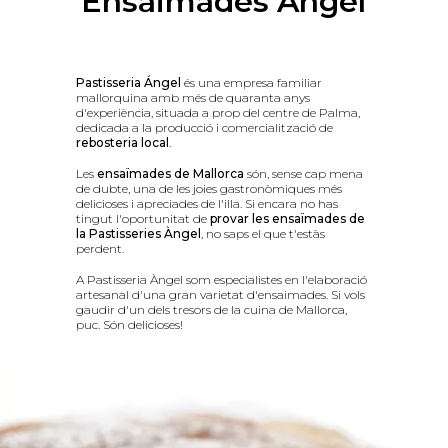
Ensaimades Àngel
Pastisseria Ángel
és una empresa familiar
mallorquina amb més de quaranta anys
d'experiència, situada a prop del centre de Palma,
dedicada a la producció i comercialització de
rebosteria local
.
Les
ensaïmades de Mallorca
són, sense cap mena
de dubte, una de les joies gastronòmiques més
delicioses i apreciades de l'illa. Si encara no has
tingut l'oportunitat de
provar les ensaïmades de
la Pastisseries Àngel
, no saps el que t'estàs
perdent.
A Pastisseria Àngel som especialistes en l'elaboració
artesanal d'una gran varietat d'ensaimades. Si vols
gaudir d'un dels tresors de la cuina de Mallorca,
puc. Són delicioses!