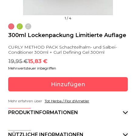
1
/
4
300ml Lockenpackung Limitierte Auflage
CURLY METHOD PACK Schachtelhalm- und Salbei-
Conditioner 300ml + Curl Defining Gel 300ml
19,95
 €
15,83
 €
Mehrwertsteuer inbegriffen
Hinzufügen
Mehr erfahren über
Tot Herba / Flor d'Ametler
PRODUKTINFORMATIONEN
NÜTZLICHE INFORMATIONEN