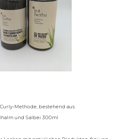
 Curly-Methode, bestehend aus:
elhalm und Salbei 300ml