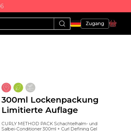
86
Profil
Zugang
Korb
300ml Lockenpackung
Limitierte Auflage
CURLY METHOD PACK Schachtelhalm- und
Salbei-Conditioner 300ml + Curl Defining Gel