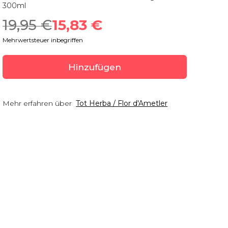
300ml
19,95
 €
15,83
 €
Mehrwertsteuer inbegriffen
Hinzufügen
Mehr erfahren über
Tot Herba / Flor d'Ametler