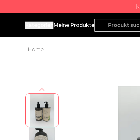
k
Producto de Aquí
Kategorien
Meine Produkte
Home