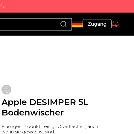
86
Profil
Zugang
Korb
Apple DESIMPER 5L
Bodenwischer
Flüssiges Produkt, reinigt Oberflächen, auch
wenn sie gewachst sind.