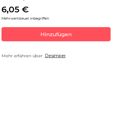
6,05
 €
Mehrwertsteuer inbegriffen
Hinzufügen
Mehr erfahren über
Desimper