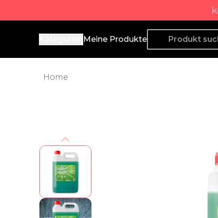
k
Producto de Aquí
Kategorien
Meine Produkte
Home