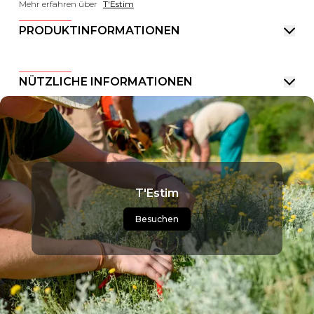
Mehr erfahren über
T'Estim
PRODUKTINFORMATIONEN
NÜTZLICHE INFORMATIONEN
T'Estim
Besuchen