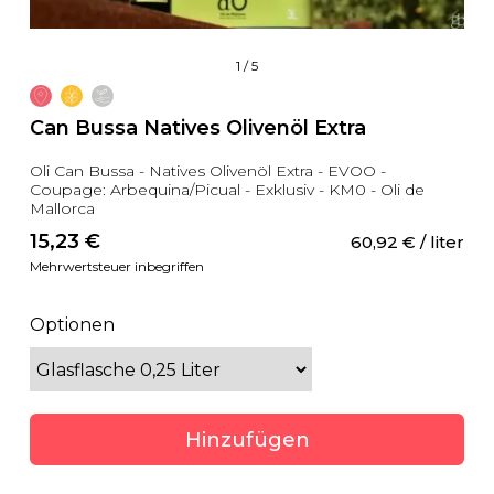
1
/
5
Can Bussa Natives Olivenöl Extra
Oli Can Bussa - Natives Olivenöl Extra - EVOO -
Coupage: Arbequina/Picual - Exklusiv - KM0 - Oli de
Mallorca
15,23
 €
60,92
 €
 / liter
Mehrwertsteuer inbegriffen
Optionen
Hinzufügen