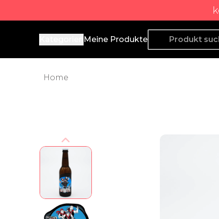
k
Producto de Aquí
Kategorien
Meine Produkte
Home