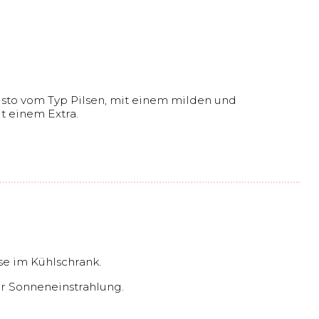
risto vom Typ Pilsen, mit einem milden und
 einem Extra.
e im Kühlschrank.
er Sonneneinstrahlung.