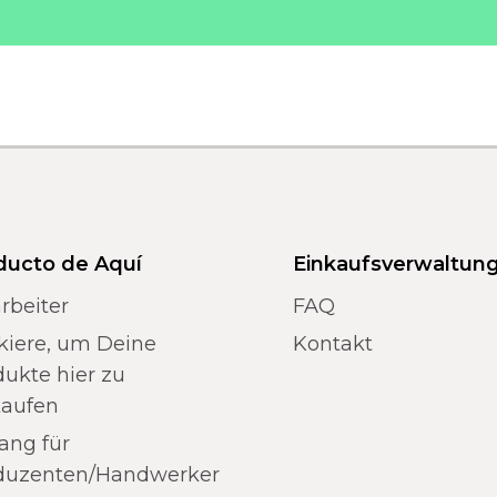
ducto de Aquí
Einkaufsverwaltun
rbeiter
FAQ
kiere, um Deine
Kontakt
ukte hier zu
kaufen
ang für
duzenten/Handwerker