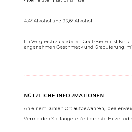
- Keine Sterilisationsmittel
4,4º Alkohol und 95,6º Alkohol
Im Vergleich zu anderen Craft-Bieren ist Kink
angenehmen Geschmack und Graduierung, mit
NÜTZLICHE INFORMATIONEN
An einem kühlen Ort aufbewahren, idealerweis
Vermeiden Sie längere Zeit direkte Hitze- od