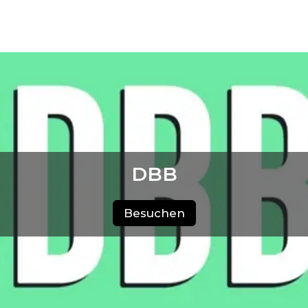
DBB
Besuchen