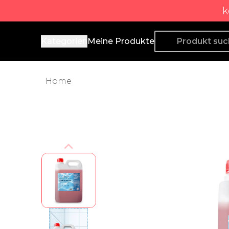
k
Producto de Aquí
Kategorien
Meine Produkte
Home