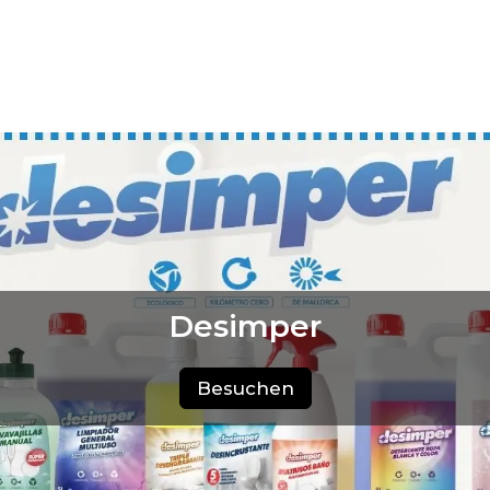
Desimper
Besuchen