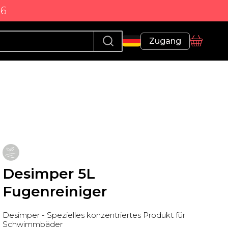
86
Profil
Zugang
Korb
Desimper 5L
Fugenreiniger
Desimper - Spezielles konzentriertes Produkt für
Schwimmbäder