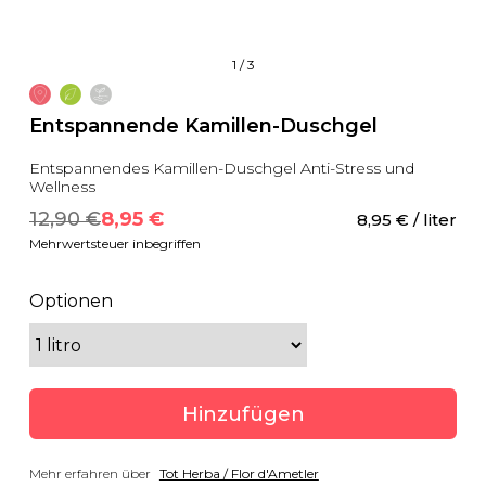
1
/
3
Entspannende Kamillen-Duschgel
Entspannendes Kamillen-Duschgel Anti-Stress und
Wellness
12,90
 €
8,95
 €
8,95
 €
 / liter
Mehrwertsteuer inbegriffen
Optionen
Hinzufügen
Mehr erfahren über
Tot Herba / Flor d'Ametler