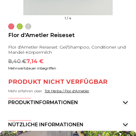
1
/
4
Flor d'Ametler Reiseset
Flor d'Ametler Reiseset: Gel/Shampoo, Conditioner und
Mandel-Körpermilch
8,40
 €
7,14
 €
Mehrwertsteuer inbegriffen
PRODUKT NICHT VERFÜGBAR
Mehr erfahren über
Tot Herba / Flor d'Ametler
PRODUKTINFORMATIONEN
NÜTZLICHE INFORMATIONEN