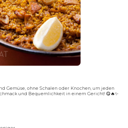
 und Gemüse, ohne Schalen oder Knochen, um jeden
chmack und Bequemlichkeit in einem Gericht! 😋🔥✨
eniger.