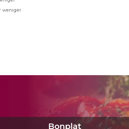
r weniger.
Bonplat