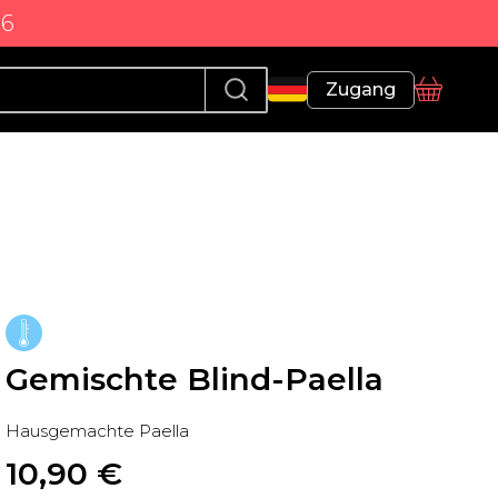
86
Profil
Zugang
Korb
Gemischte Blind-Paella
Hausgemachte Paella
10,90
 €