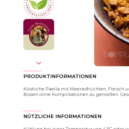
PRODUKTINFORMATIONEN
Köstliche Paella mit Meeresfrüchten, Fleisch
Bissen ohne Komplikationen zu genießen. Ges
NÜTZLICHE INFORMATIONEN
Kühlung bei einer Temperatur von 4 °C oder w