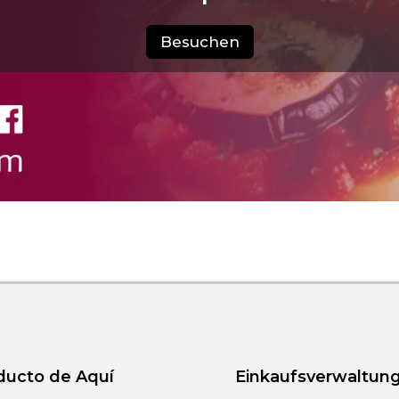
Besuchen
ducto de Aquí
Einkaufsverwaltun