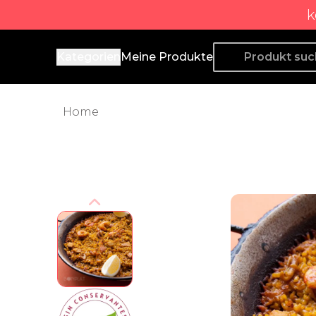
k
Producto de Aquí
Kategorien
Meine Produkte
Home