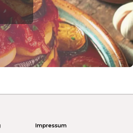
g
Impressum