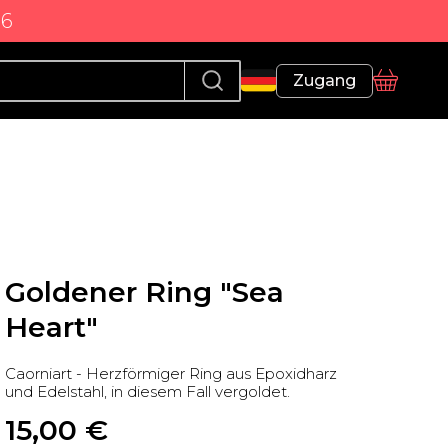
86
Profil
Zugang
Korb
Goldener Ring "Sea
Heart"
Caorniart - Herzförmiger Ring aus Epoxidharz
und Edelstahl, in diesem Fall vergoldet.
15,00
 €