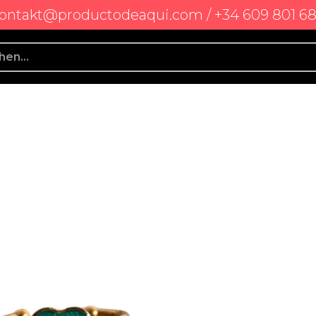
ontakt@productodeaqui.com / +34 609 801 6