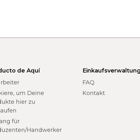
ducto de Aquí
Einkaufsverwaltun
rbeiter
FAQ
kiere, um Deine
Kontakt
ukte hier zu
kaufen
ang für
duzenten/Handwerker