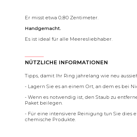
Er misst etwa 0,80 Zentimeter.
Handgemacht.
Es ist ideal für alle Meeresliebhaber.
NÜTZLICHE INFORMATIONEN
Tipps, damit Ihr Ring jahrelang wie neu aussieh
- Lagern Sie es an einem Ort, an dem es bei N
- Wenn es notwendig ist, den Staub zu entferne
Paket beilegen.
- Für eine intensivere Reinigung tun Sie dies 
chemische Produkte.