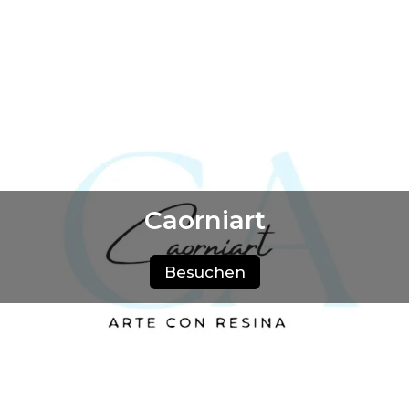
Caorniart
Besuchen