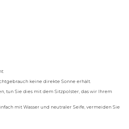
t:
ichtgebrauch keine direkte Sonne erhält.
n, tun Sie dies mit dem Sitzpolster, das wir Ihrem
einfach mit Wasser und neutraler Seife, vermeiden Sie