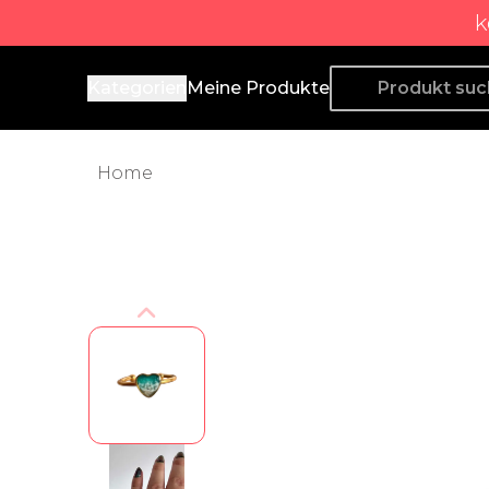
k
Producto de Aquí
Kategorien
Meine Produkte
Home