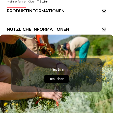
Mehr erfahren über
T'Estim
PRODUKTINFORMATIONEN
NÜTZLICHE INFORMATIONEN
T'Estim
Besuchen