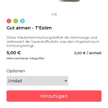
1
/
3
Gut atmen - T'Estim
Diese Kräuterteemischung befreit die Atemwege und
verbessert die Sauerstoffzufuhr, was den Organismus in
Schwung bringt,
5,00
 €
5,00
 €
 / einheit
Mehrwertsteuer inbegriffen
Optionen
Hinzufügen