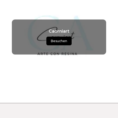
Caorniart
Besuchen