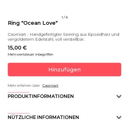
1
/
6
Ring "Ocean Love"
Caorniart - Handgefertigter Seering aus Epoxidharz und
vergoldetem Edelstahl, voll verstellbar.
15,00
 €
Mehrwertsteuer inbegriffen
Hinzufügen
Mehr erfahren über
Caorniart
PRODUKTINFORMATIONEN
NÜTZLICHE INFORMATIONEN