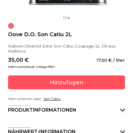
1
/
4
Oove D.O. Son Catiu 2L
Natives Olivenöl Extra Son Catiu Coupage 2L Oli aus
Mallorca
35,00
 €
17,50
 €
 / liter
Mehrwertsteuer inbegriffen
Hinzufügen
Mehr erfahren über
Son Catiu
PRODUKTINFORMATIONEN
NÄHRWERT-INFORMATION