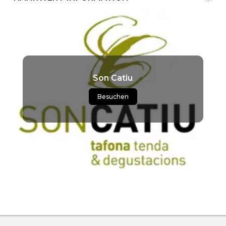
Son Catiu
Besuchen