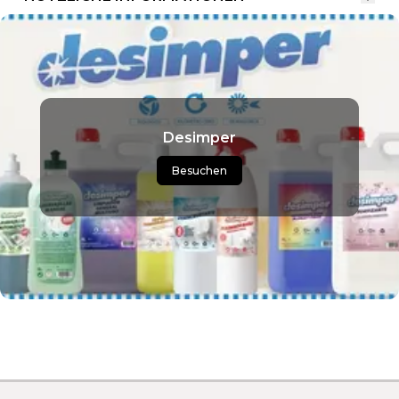
Desimper
Besuchen