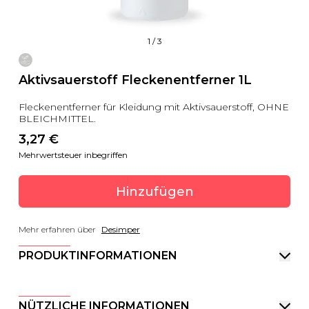
1
/
3
Aktivsauerstoff Fleckenentferner 1L
Fleckenentferner für Kleidung mit Aktivsauerstoff, OHNE
BLEICHMITTEL.
3,27
 €
Mehrwertsteuer inbegriffen
Hinzufügen
Mehr erfahren über
Desimper
PRODUKTINFORMATIONEN
NÜTZLICHE INFORMATIONEN