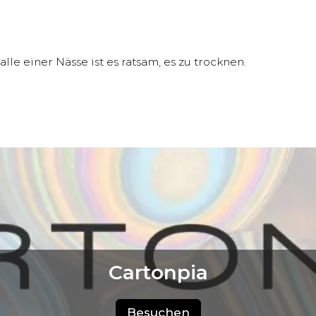
le einer Nässe ist es ratsam, es zu trocknen.
Cartonpia
Besuchen