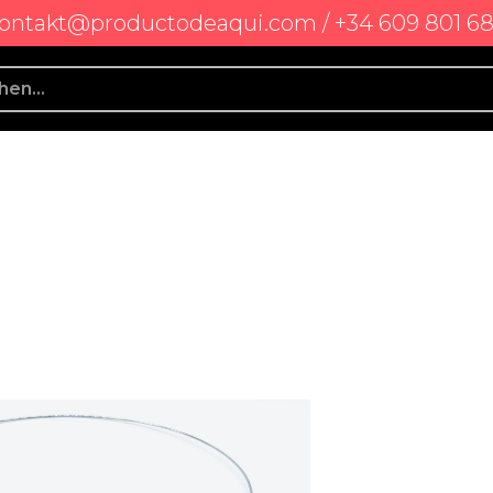
ontakt@productodeaqui.com / +34 609 801 6