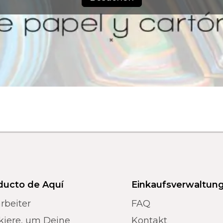
ducto de Aquí
Einkaufsverwaltun
rbeiter
FAQ
kiere, um Deine
Kontakt