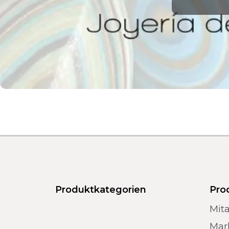
Produktkategorien
Pro
Mita
Mar