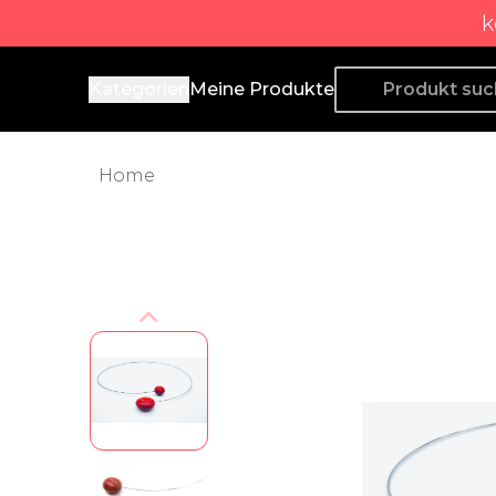
k
Producto de Aquí
Kategorien
Meine Produkte
Home