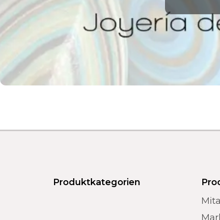
Produktkategorien
Pro
Mita
Mar