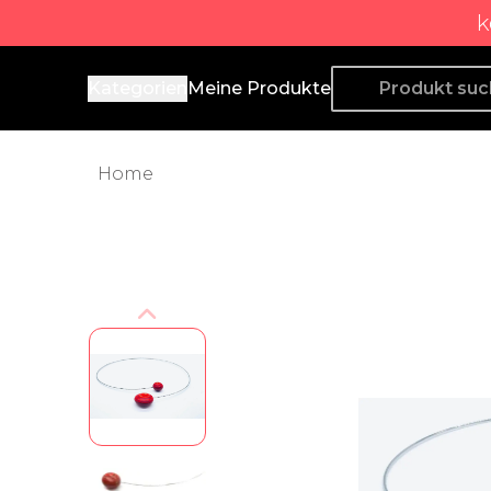
k
Producto de Aquí
Kategorien
Meine Produkte
Home