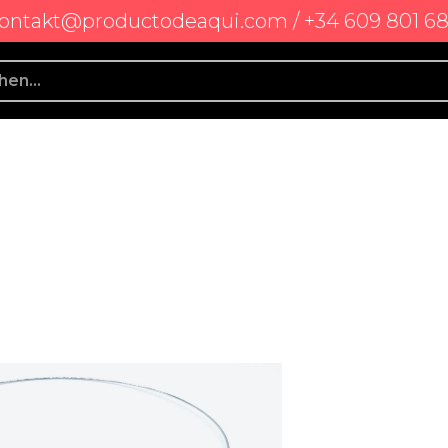
ontakt@productodeaqui.com / +34 609 801 6