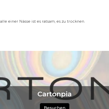
le einer Nässe ist es ratsam, es zu trocknen.
Cartonpia
Besuchen