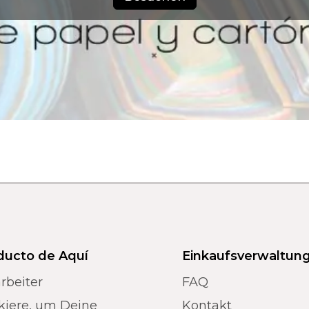
ducto de Aquí
Einkaufsverwaltun
rbeiter
FAQ
kiere, um Deine
Kontakt