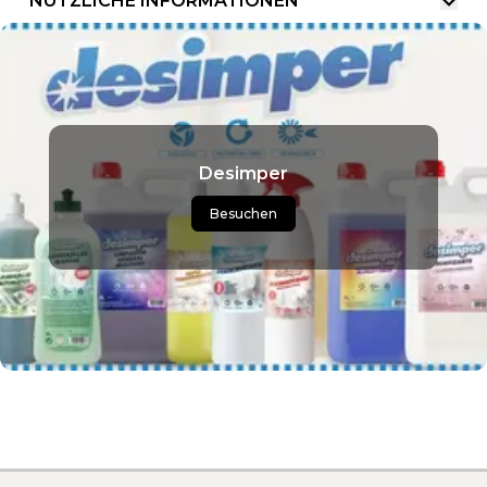
NÜTZLICHE INFORMATIONEN
Desimper
Besuchen