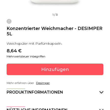
1
/
3
Konzentrierter Weichmacher - DESIMPER
5L
Weichspüler mit Parfümkapseln.
8,64
 €
Mehrwertsteuer inbegriffen
Hinzufügen
Mehr erfahren über
Desimper
PRODUKTINFORMATIONEN