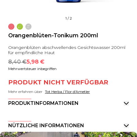
1
/
2
Orangenblüten-Tonikum 200ml
Orangenblüten abschwellendes Gesichtswasser 200ml
für empfindliche Haut
8,40
 €
5,98
 €
Mehrwertsteuer inbegriffen
PRODUKT NICHT VERFÜGBAR
Mehr erfahren über
Tot Herba / Flor d'Ametler
PRODUKTINFORMATIONEN
NÜTZLICHE INFORMATIONEN