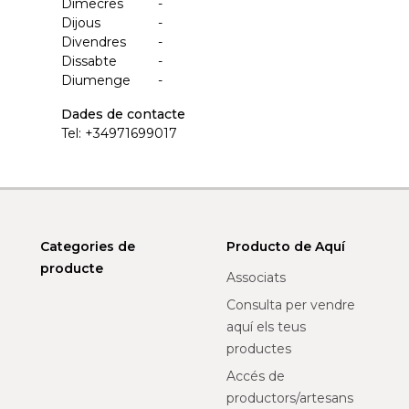
Dimecres
-
Dijous
-
Divendres
-
Dissabte
-
Diumenge
-
Dades de contacte
Tel:
+34971699017
Categories de
Producto de Aquí
producte
Associats
Consulta per vendre
aquí els teus
productes
Accés de
productors/artesans