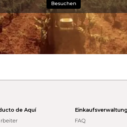
Besuchen
ducto de Aquí
Einkaufsverwaltun
rbeiter
FAQ