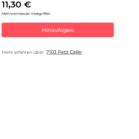
11,30
 €
Mehrwertsteuer inbegriffen
Hinzufügen
Mehr erfahren über
7103 Petit Celler