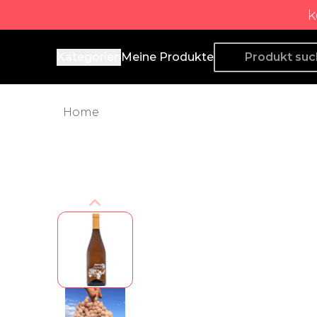
k
Producto de Aquí
Kategorien
Meine Produkte
Home