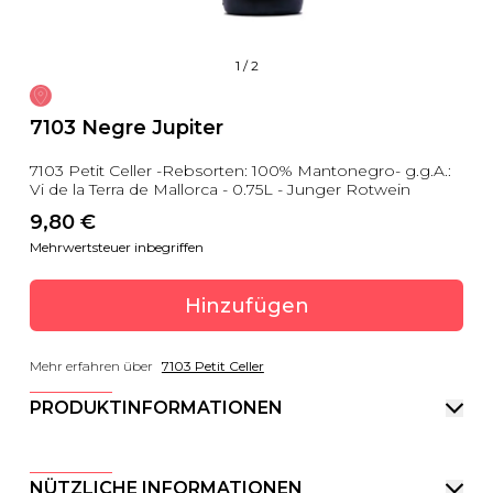
1
/
2
7103 Negre Jupiter
7103 Petit Celler -Rebsorten: 100% Mantonegro- g.g.A.:
Vi de la Terra de Mallorca - 0.75L - Junger Rotwein
9,80
 €
Mehrwertsteuer inbegriffen
Hinzufügen
Mehr erfahren über
7103 Petit Celler
PRODUKTINFORMATIONEN
NÜTZLICHE INFORMATIONEN