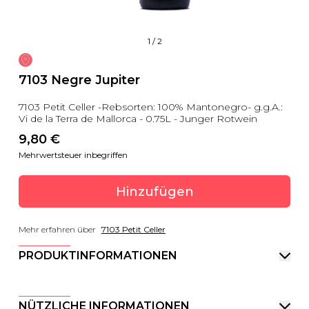
1
/
2
7103 Negre Jupiter
7103 Petit Celler -Rebsorten: 100% Mantonegro- g.g.A.:
Vi de la Terra de Mallorca - 0.75L - Junger Rotwein
9,80
 €
Mehrwertsteuer inbegriffen
Hinzufügen
Mehr erfahren über
7103 Petit Celler
PRODUKTINFORMATIONEN
NÜTZLICHE INFORMATIONEN