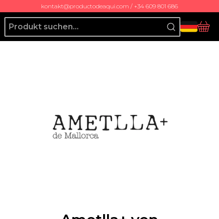
kontakt@productodeaqui.com / +34 609 801 686
Producto de Aquí
Ko