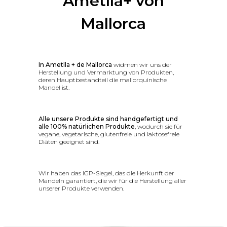
Ametlla+ von
Mallorca
In Ametlla + de Mallorca
widmen wir uns der
Herstellung und Vermarktung von Produkten,
deren Hauptbestandteil die mallorquinische
Mandel ist.
Alle unsere Produkte sind handgefertigt und
alle 100% natürlichen Produkte
, wodurch sie für
vegane, vegetarische, glutenfreie und laktosefreie
Diäten geeignet sind.
Wir haben das IGP-Siegel, das die Herkunft der
Mandeln garantiert, die wir für die Herstellung aller
unserer Produkte verwenden.