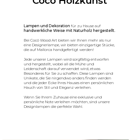
Cocó Holzkunst
Lampen und Dekoration
für zu Hause auf
handwerkliche Weise mit Naturholz hergestellt.
Bei Cocó Wood Art bieten wir Ihnen mehr als nur
eine Designerlampe, wir bieten einzigartige Stücke,
die auf Mallorca handgefertigt werden!
Jede unserer Lampen wird sorgfältig entworfen
und hergestellt, wobei all die Mühe und
Leidenschaft darauf verwendet wird, etwas
Besonderes für Sie zu schaffen. Diese Lampen sind
Unikate, die Sie nirgendwo anders finden werden
und die jeder Ecke Ihres Hauses einen persönlichen
Hauch von Stil und Eleganz verleihen.
Wenn Sie Ihrem Zuhause eine exklusive und
persönliche Note verleihen möchten, sind unsere
Designlampen die perfekte Wahl.