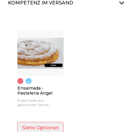
KOMPETENZ IM VERSAND
Ensaimada -
Pastelería Ángel
Ensaimada aus
gebrannter Sahne,
glattem, Engelshaar,
Schokolade oder
Sobrasada.
Siehe Optionen