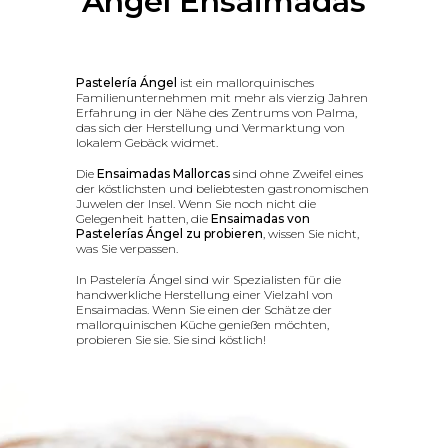
Angel Ensaimadas
Pastelería Ángel
ist ein mallorquinisches
Familienunternehmen mit mehr als vierzig Jahren
Erfahrung in der Nähe des Zentrums von Palma,
das sich der Herstellung und Vermarktung von
lokalem Gebäck widmet.
Die
Ensaimadas Mallorcas
sind ohne Zweifel eines
der köstlichsten und beliebtesten gastronomischen
Juwelen der Insel. Wenn Sie noch nicht die
Gelegenheit hatten, die
Ensaimadas von
Pastelerías Ángel zu probieren
, wissen Sie nicht,
was Sie verpassen.
In Pastelería Ángel sind wir Spezialisten für die
handwerkliche Herstellung einer Vielzahl von
Ensaimadas. Wenn Sie einen der Schätze der
mallorquinischen Küche genießen möchten,
probieren Sie sie. Sie sind köstlich!