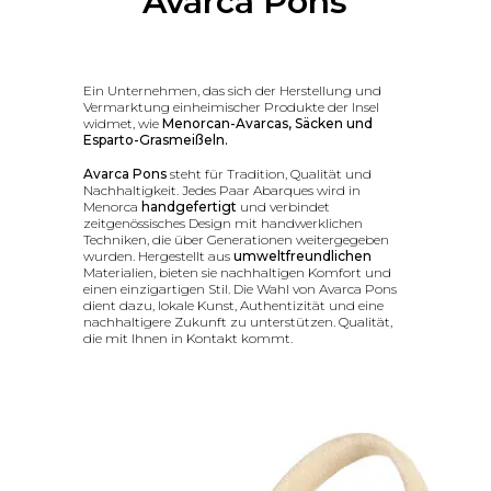
Avarca Pons
Ein Unternehmen, das sich der Herstellung und
Vermarktung einheimischer Produkte der Insel
widmet, wie
Menorcan-Avarcas, Säcken und
Esparto-Grasmeißeln.
Avarca Pons
steht für Tradition, Qualität und
Nachhaltigkeit. Jedes Paar Abarques wird in
Menorca
handgefertigt
und verbindet
zeitgenössisches Design mit handwerklichen
Techniken, die über Generationen weitergegeben
wurden. Hergestellt aus
umweltfreundlichen
Materialien, bieten sie nachhaltigen Komfort und
einen einzigartigen Stil. Die Wahl von Avarca Pons
dient dazu, lokale Kunst, Authentizität und eine
nachhaltigere Zukunft zu unterstützen. Qualität,
die mit Ihnen in Kontakt kommt.