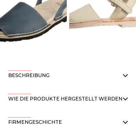
BESCHREIBUNG
WIE DIE PRODUKTE HERGESTELLT WERDEN
FIRMENGESCHICHTE