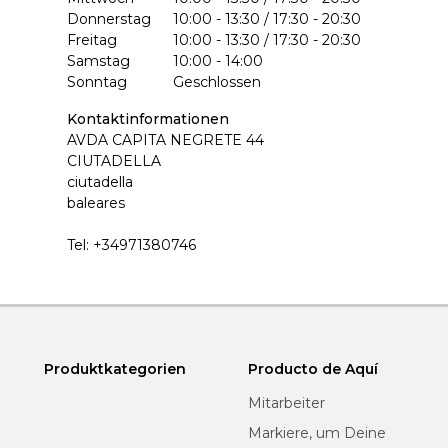
Donnerstag
10:00 - 13:30 / 17:30 - 20:30
Freitag
10:00 - 13:30 / 17:30 - 20:30
Samstag
10:00 - 14:00
Sonntag
Geschlossen
Kontaktinformationen
AVDA CAPITA NEGRETE 44
CIUTADELLA
ciutadella
baleares
Tel:
+34971380746
Produktkategorien
Producto de Aquí
Mitarbeiter
Markiere, um Deine