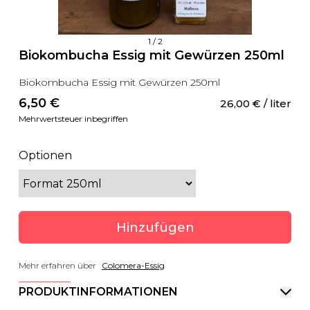
1
/
2
Biokombucha Essig mit Gewürzen 250ml
Biokombucha Essig mit Gewürzen 250ml
6,50
 €
26,00
 €
 / liter
Mehrwertsteuer inbegriffen
Optionen
Hinzufügen
Mehr erfahren über
Colomera-Essig
PRODUKTINFORMATIONEN