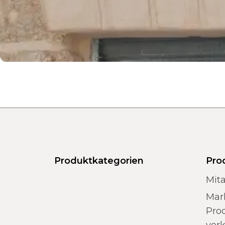
Produktkategorien
Pro
Mita
Mar
Prod