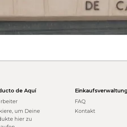
ducto de Aquí
Einkaufsverwaltun
rbeiter
FAQ
kiere, um Deine
Kontakt
ukte hier zu