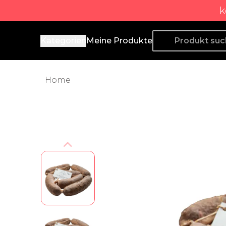
k
Producto de Aquí
Kategorien
Meine Produkte
Home