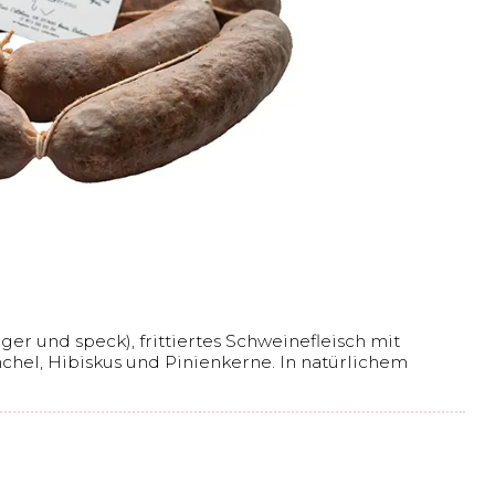
er und speck), frittiertes Schweinefleisch mit
enchel, Hibiskus und Pinienkerne. In natürlichem