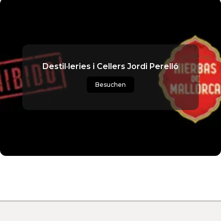
Destil·leries i Cellers Jordi Perelló
Besuchen