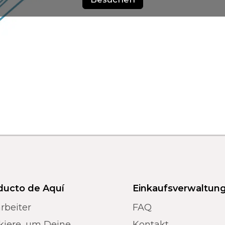
ducto de Aquí
Einkaufsverwaltun
rbeiter
FAQ
kiere, um Deine
Kontakt