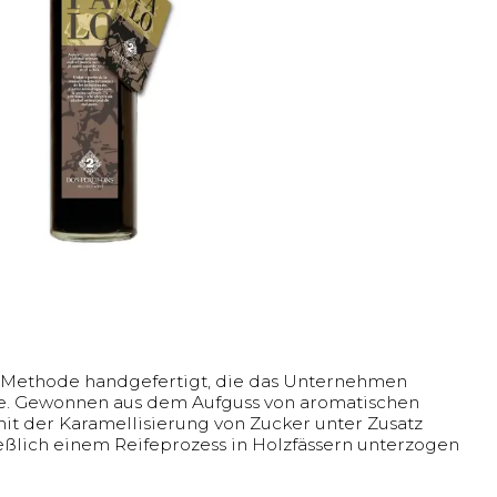
n Methode handgefertigt, die das Unternehmen
e. Gewonnen aus dem Aufguss von aromatischen
mit der Karamellisierung von Zucker unter Zusatz
eßlich einem Reifeprozess in Holzfässern unterzogen