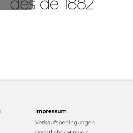
g
Impressum
Verkaufsbedingungen
Rechtlicher Hinweis