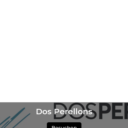
Dos Perellons
Besuchen