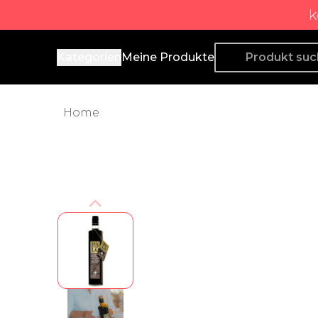
k
Producto de Aquí
Kategorien
Meine Produkte
Home