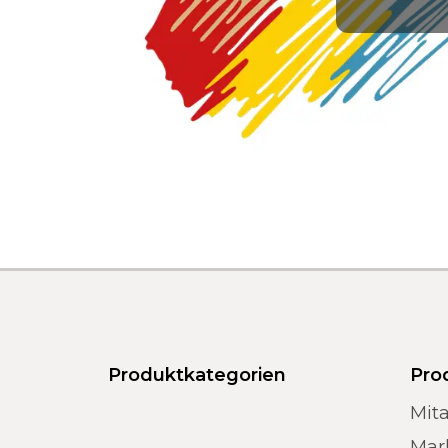
Produktkategorien
Pro
Mita
Mar