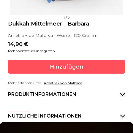
1
/
2
Dukkah Mittelmeer – Barbara
Ametlla + de Mallorca - Würze - 120 Gramm
14,90
 €
Mehrwertsteuer inbegriffen
Hinzufügen
Mehr erfahren über
Ametlla+ von Mallorca
PRODUKTINFORMATIONEN
NÜTZLICHE INFORMATIONEN