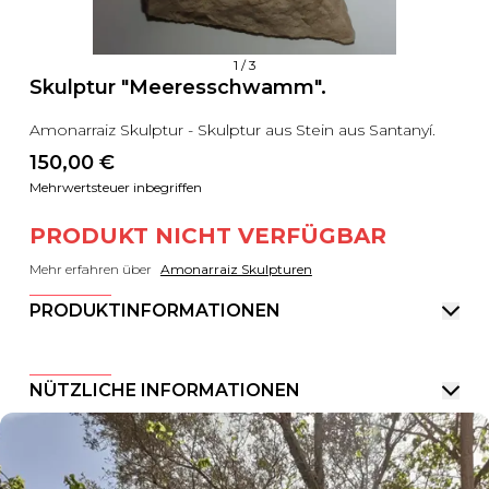
1
/
3
Skulptur "Meeresschwamm".
Amonarraiz Skulptur - Skulptur aus Stein aus Santanyí.
150,00
 €
Mehrwertsteuer inbegriffen
PRODUKT NICHT VERFÜGBAR
Mehr erfahren über
Amonarraiz Skulpturen
PRODUKTINFORMATIONEN
NÜTZLICHE INFORMATIONEN