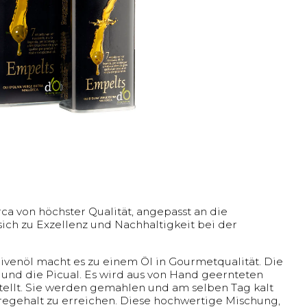
rca von höchster Qualität, angepasst an die
sich zu Exzellenz und Nachhaltigkeit bei der
livenöl macht es zu einem Öl in Gourmetqualität. Die
und die Picual. Es wird aus von Hand geernteten
tellt. Sie werden gemahlen und am selben Tag kalt
egehalt zu erreichen. Diese hochwertige Mischung,