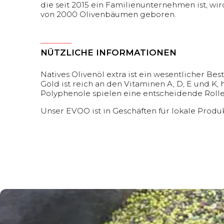
die seit 2015 ein Familienunternehmen ist, wi
von 2000 Olivenbäumen geboren.
NÜTZLICHE INFORMATIONEN
Natives Olivenöl extra ist ein wesentlicher Be
Gold ist reich an den Vitaminen A, D, E und K,
Polyphenole spielen eine entscheidende Rolle
Unser EVOO ist in Geschäften für lokale Produ