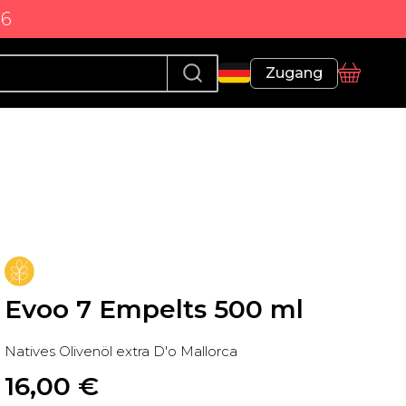
86
Profil
Zugang
Korb
Evoo 7 Empelts 500 ml
Natives Olivenöl extra D'o Mallorca
16,00
 €