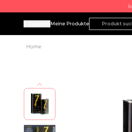
k
Producto de Aquí
Kategorien
Meine Produkte
Home