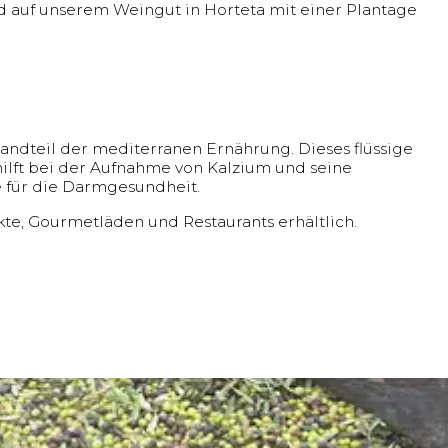
rd auf unserem Weingut in Horteta mit einer Plantage
standteil der mediterranen Ernährung. Dieses flüssige
 hilft bei der Aufnahme von Kalzium und seine
 für die Darmgesundheit.
kte, Gourmetläden und Restaurants erhältlich.