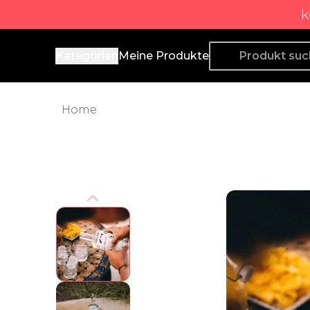
k
Producto de Aquí
Kategorien
Meine Produkte
Home