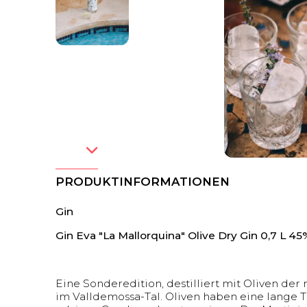
PRODUKTINFORMATIONEN
Gin
Gin Eva "La Mallorquina" Olive Dry Gin 0,7 L 45
Eine Sonderedition, destilliert mit Oliven d
im Valldemossa-Tal. Oliven haben eine lange Tra