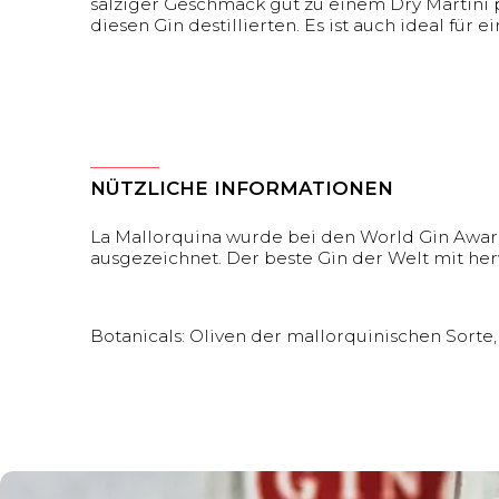
salziger Geschmack gut zu einem Dry Martini pa
diesen Gin destillierten. Es ist auch ideal für ei
NÜTZLICHE INFORMATIONEN
La Mallorquina wurde bei den World Gin Awards
ausgezeichnet. Der beste Gin der Welt mit he
Botanicals: Oliven der mallorquinischen Sort