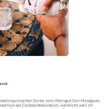
%vol.
er mallorquinischen Sorte, vom Weingut Son Moragues
dition als Cocktaildekoration, vielleicht weil ihr