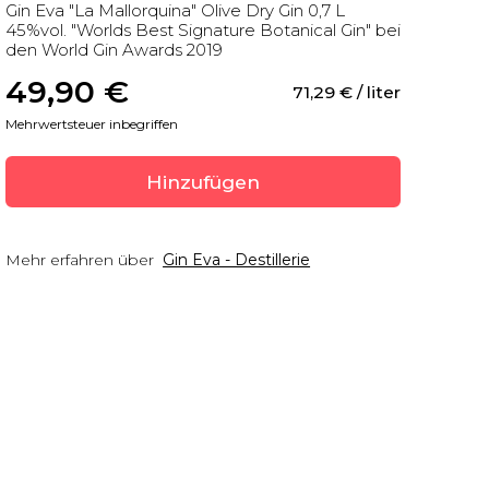
Gin Eva "La Mallorquina" Olive Dry Gin 0,7 L
45%vol. "Worlds Best Signature Botanical Gin" bei
den World Gin Awards 2019
49,90
 €
71,29
 €
 / liter
Mehrwertsteuer inbegriffen
Hinzufügen
Mehr erfahren über
Gin Eva - Destillerie