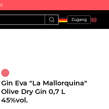
86
Profil
Zugang
Korb
Gin Eva "La Mallorquina"
Olive Dry Gin 0,7 L
45%vol.