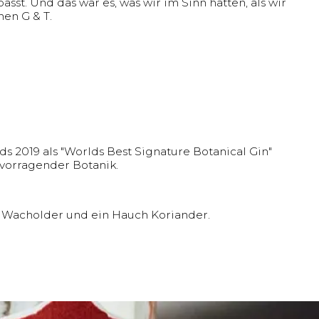
sst. Und das war es, was wir im Sinn hatten, als wir
nen G & T.
 2019 als "Worlds Best Signature Botanical Gin"
rvorragender Botanik.
e, Wacholder und ein Hauch Koriander.