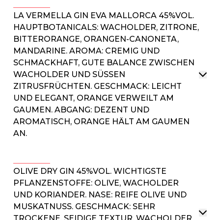
LA VERMELLA GIN EVA MALLORCA 45%VOL.
HAUPTBOTANICALS: WACHOLDER, ZITRONE,
BITTERORANGE, ORANGEN-CANONETA,
MANDARINE. AROMA: CREMIG UND
SCHMACKHAFT, GUTE BALANCE ZWISCHEN
WACHOLDER UND SÜSSEN Z
ITRUSFRÜCHTEN. GESCHMACK: LEICHT U
ND ELEGANT, ORANGE VERWEILT AM G
AUMEN. ABGANG: DEZENT UND A
ROMATISCH, ORANGE HÄLT AM GAUMEN A
N.
OLIVE DRY GIN 45%VOL. WICHTIGSTE
PFLANZENSTOFFE: OLIVE, WACHOLDER
UND KORIANDER. NASE: REIFE OLIVE UND
MUSKATNUSS. GESCHMACK: SEHR
TROCKENE, SEIDIGE TEXTUR, WACHOLDER