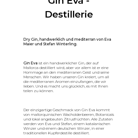
Gin Eva -
Destillerie
Dry Gin, handwerklich und mediterran von Eva
Maier und Stefan Winterling.
Gin Eva
ist ein handwerklicher Gin, der auf
Mallorca destilliert wird, aber vor allem ist er eine
Hommage an den mediterranen Geist und seine
Menschen. Wir haben unseren Gin kreiert, um all
die mediterranen Aromen einzufangen, die wir
lieben. Und es macht uns glücklich, es mit Ihnen
teilen zu können.
Der einzigartige Geschmack von Gin Eva kommt
von mallorquinischen Wacholderbeeren, Botanicals
und lokal angebauten Zitrusfrüchten. Alle Zutaten
werden von Eva und Stefan, einem katalanischen
Winzer und einem deutschen Winzer, in einer
traditionellen Kupferdestille destilliert.