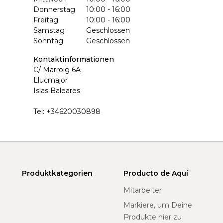
Donnerstag
10:00 - 16:00
Freitag
10:00 - 16:00
Samstag
Geschlossen
Sonntag
Geschlossen
Kontaktinformationen
C/ Marroig 6A
Llucmajor
Islas Baleares
Tel:
+34620030898
Produktkategorien
Producto de Aquí
Mitarbeiter
Markiere, um Deine
Produkte hier zu