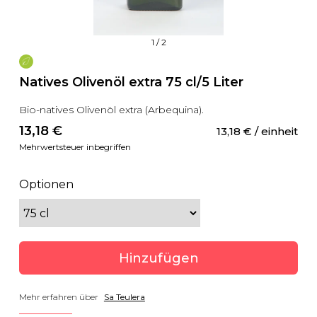
1
/
2
Natives Olivenöl extra 75 cl/5 Liter
Bio-natives Olivenöl extra (Arbequina).
13,18
 €
13,18
 €
 / einheit
Mehrwertsteuer inbegriffen
Optionen
Hinzufügen
Mehr erfahren über
Sa Teulera