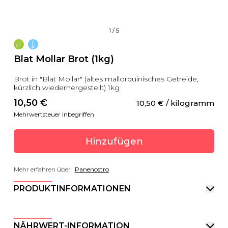
1
/
5
Blat Mollar Brot (1kg)
Brot in "Blat Mollar" (altes mallorquinisches Getreide,
kürzlich wiederhergestellt) 1kg
10,50
 €
10,50
 €
 / kilogramm
Mehrwertsteuer inbegriffen
Hinzufügen
Mehr erfahren über
Panenostro
PRODUKTINFORMATIONEN
NÄHRWERT-INFORMATION