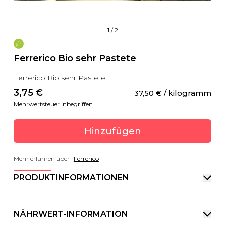
1
/
2
Ferrerico Bio sehr Pastete
Ferrerico Bio sehr Pastete
3,75
 €
37,50
 €
 / kilogramm
Mehrwertsteuer inbegriffen
Hinzufügen
Mehr erfahren über
Ferrerico
PRODUKTINFORMATIONEN
NÄHRWERT-INFORMATION