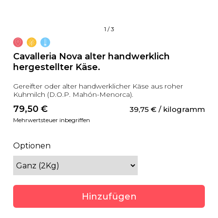
1
/
3
Cavalleria Nova alter handwerklich
hergestellter Käse.
Gereifter oder alter handwerklicher Käse aus roher
Kuhmilch (D.O.P. Mahón-Menorca).
79,50
 €
39,75
 €
 / kilogramm
Mehrwertsteuer inbegriffen
Optionen
Hinzufügen