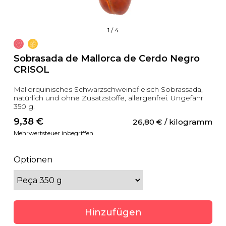
1
/
4
Sobrasada de Mallorca de Cerdo Negro
CRISOL
Mallorquinisches Schwarzschweinefleisch Sobrassada,
natürlich und ohne Zusatzstoffe, allergenfrei. Ungefähr
350 g.
9,38
 €
26,80
 €
 / kilogramm
Mehrwertsteuer inbegriffen
Optionen
Hinzufügen