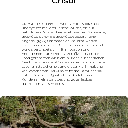
Crisol
CRISOL ist seit 1945 ein Synonym für Sobrasada
und typisch mallorquinische Würste, die aus
natürlichen Zutaten hergestellt werden. Sobrasada,
geschützt durch die geschützte geografische
Angabe (g.g.A.) Sobrasada de Mallorca. Unsere
Tradition, die über vier Generationen geschmiedet
wurde, verbindet sich mit Innovation und
Engagement für Exzellenz. Zertifiziert nach IFS
Food garantieren wir nicht nur den authentischen
Geschmack unserer Würste, sondern auch höchste
Lebensmittelsicherheit und die strikte Einhaltung
von Vorschriften. Bei Crisol trifft das Familienerbe
auf die Spitze der Qualität und bietet unseren
Kunden ein einzigartiges und zuverlässiges
gastronomisches Erlebnis.