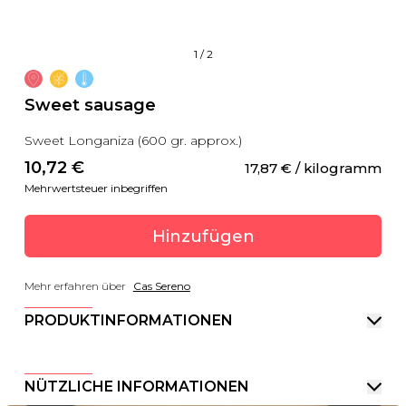
1
/
2
Sweet sausage
Sweet Longaniza (600 gr. approx.)
10,72
 €
17,87
 €
 / kilogramm
Mehrwertsteuer inbegriffen
Hinzufügen
Mehr erfahren über
Cas Sereno
PRODUKTINFORMATIONEN
NÜTZLICHE INFORMATIONEN