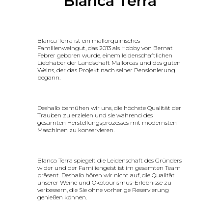
Blanca Terra
Blanca Terra ist ein mallorquinisches
Familienweingut, das 2013 als Hobby von Bernat
Febrer geboren wurde, einem leidenschaftlichen
Liebhaber der Landschaft Mallorcas und des guten
Weins, der das Projekt nach seiner Pensionierung
begann.
Deshalb bemühen wir uns, die höchste Qualität der
Trauben zu erzielen und sie während des
gesamten Herstellungsprozesses mit modernsten
Maschinen zu konservieren.
Blanca Terra spiegelt die Leidenschaft des Gründers
wider und der Familiengeist ist im gesamten Team
präsent. Deshalb hören wir nicht auf, die Qualität
unserer Weine und Ökotourismus-Erlebnisse zu
verbessern, die Sie ohne vorherige Reservierung
genießen können.