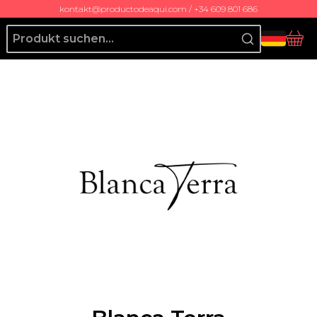
kontakt@productodeaqui.com / +34 609 801 686
Producto de Aquí
Ko